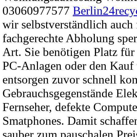
03060977577
Berlin24recy
wir selbstverständlich auch
fachgerechte Abholung sper
Art. Sie benötigen Platz fü
PC-Anlagen oder den Kauf 
entsorgen zuvor schnell kom
Gebrauchsgegenstände Elekt
Fernseher, defekte Compute
Smatphones. Damit schaffen
sauber zum pauschalen Prei