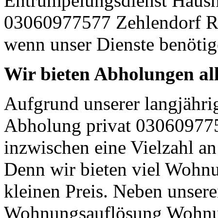
Entrümpelungsdienst Hausha
03060977577 Zehlendorf Rec
wenn unser Dienste benötig
Wir bieten Abholungen all
Aufgrund unserer langjähri
Abholung privat 030609775
inzwischen eine Vielzahl an
Denn wir bieten viel Wohn
kleinen Preis. Neben unser
Wohnungsauflösung Wohnun