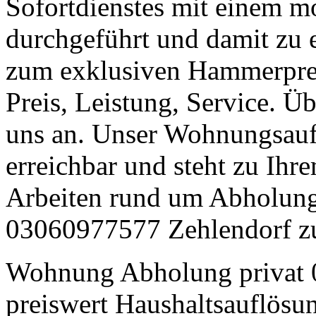
Sofortdienstes mit einem m
durchgeführt und damit zu
zum exklusiven Hammerprei
Preis, Leistung, Service. Ü
uns an. Unser Wohnungsaufl
erreichbar und steht zu Ihr
Arbeiten rund um Abholung 
03060977577 Zehlendorf zu
Wohnung Abholung privat 0
preiswert Haushaltsauflös