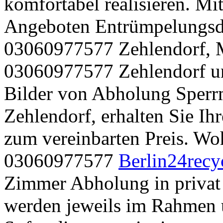
komfortabel realisieren. M
Angeboten Entrümpelungsdi
03060977577 Zehlendorf, 
03060977577 Zehlendorf u
Bilder von Abholung Sperr
Zehlendorf, erhalten Sie I
zum vereinbarten Preis. Wo
03060977577
Berlin24recy
Zimmer Abholung in priva
werden jeweils im Rahmen 