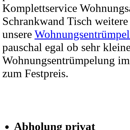
Komplettservice Wohnungsa
Schrankwand Tisch weitere
unsere
Wohnungsentrümpelu
pauschal egal ob sehr klein
Wohnungsentrümpelung imm
zum Festpreis.
Abholung privat