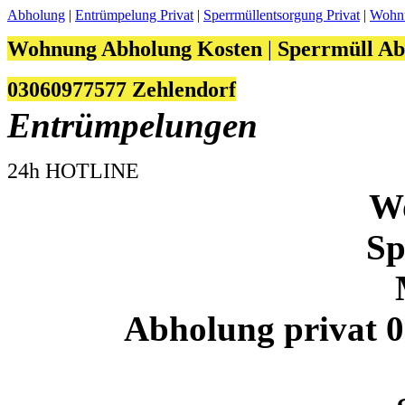
Abholung
|
Entrümpelung Privat
|
Sperrmüllentsorgung Privat
|
Wohnu
Wohnung Abholung Kosten
|
Sperrmüll Ab
03060977577 Zehlendorf
Entrümpelungen
24h HOTLINE
W
Sp
Abholung privat 