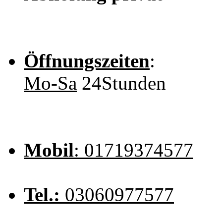
Öffnungszeiten
:
Mo-Sa
24Stunden
Mobil
: 01719374577
Tel.:
03060977577