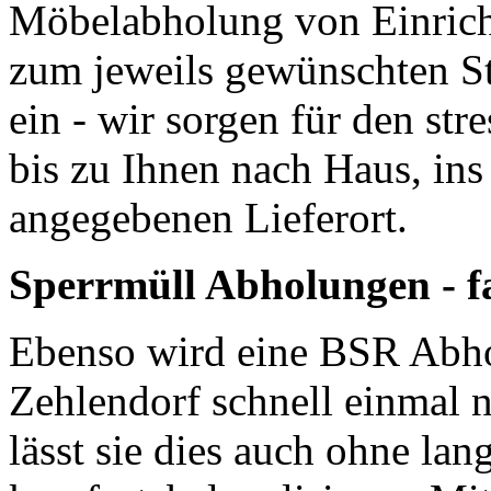
Möbelabholung von Einrich
zum jeweils gewünschten St
ein - wir sorgen für den str
bis zu Ihnen nach Haus, in
angegebenen Lieferort.
Sperrmüll Abholungen - f
Ebenso wird eine BSR Abho
Zehlendorf schnell einmal n
lässt sie dies auch ohne lan