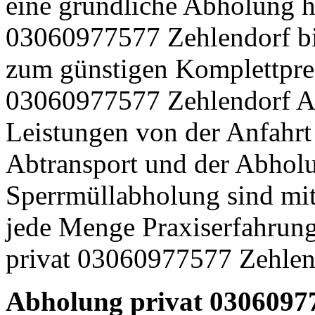
eine gründliche Abholung h
03060977577 Zehlendorf biet
zum günstigen Komplettpre
03060977577 Zehlendorf Ang
Leistungen von der Anfahrt
Abtransport und der Abhol
Sperrmüllabholung sind mit
jede Menge Praxiserfahrun
privat 03060977577 Zehlend
Abholung privat 0306097