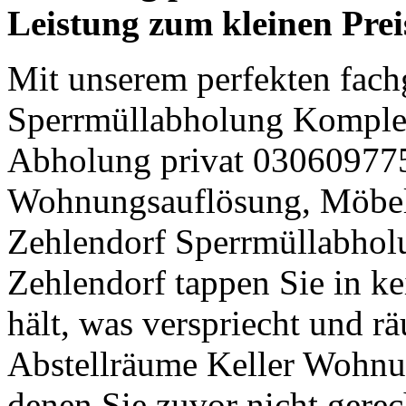
Leistung zum kleinen Prei
Mit unserem perfekten fach
Sperrmüllabholung Komple
Abholung privat 030609775
Wohnungsauflösung, Möbel
Zehlendorf Sperrmüllabhol
Zehlendorf tappen Sie in ke
hält, was verspriecht und r
Abstellräume Keller Wohnu
denen Sie zuvor nicht gerec