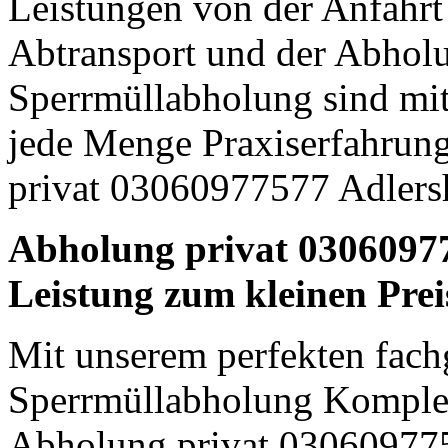
Leistungen von der Anfahrt
Abtransport und der Abhol
Sperrmüllabholung sind mit
jede Menge Praxiserfahrun
privat 03060977577 Adlersh
Abholung privat 03060977
Leistung zum kleinen Prei
Mit unserem perfekten fach
Sperrmüllabholung Komple
Abholung privat 030609775