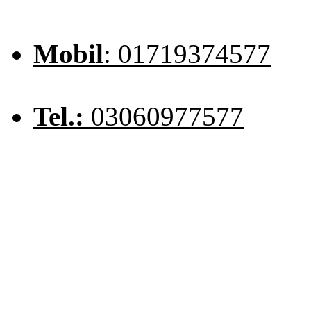
Mobil
: 01719374577
Tel.:
03060977577