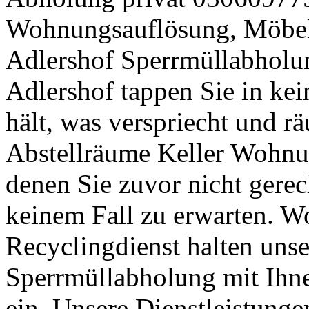
Wohnungsauflösung, Möbel
Adlershof Sperrmüllabholu
Adlershof tappen Sie in kei
hält, was verspriecht und r
Abstellräume Keller Wohnu
denen Sie zuvor nicht gerec
keinem Fall zu erwarten. 
Recyclingdienst halten unse
Sperrmüllabholung mit Ihne
ein. Unsere Dienstleistunge