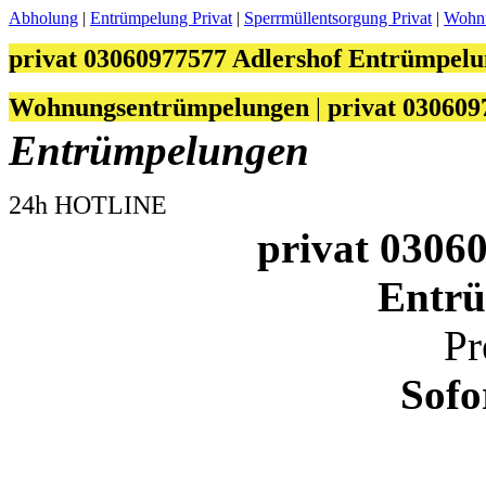
Abholung
|
Entrümpelung Privat
|
Sperrmüllentsorgung Privat
|
Wohnu
privat 03060977577 Adlershof Entrümpel
Wohnungsentrümpelungen
|
privat 03060
Entrümpelungen
24h HOTLINE
privat 0306
Entr
Pr
Sofo