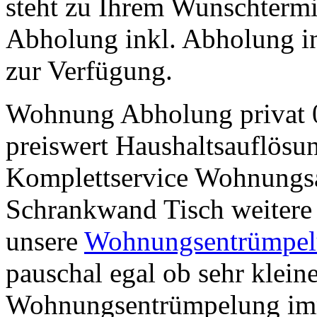
steht zu Ihrem Wunschtermi
Abholung inkl. Abholung i
zur Verfügung.
Wohnung Abholung privat 0
preiswert Haushaltsauflös
Komplettservice Wohnungsa
Schrankwand Tisch weitere
unsere
Wohnungsentrümpelu
pauschal egal ob sehr klein
Wohnungsentrümpelung imm