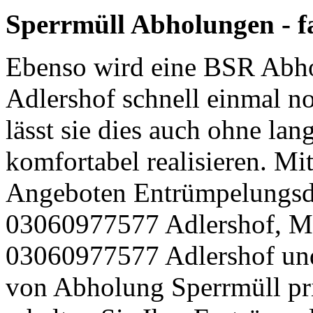
Sperrmüll Abholungen - f
Ebenso wird eine BSR Abho
Adlershof schnell einmal no
lässt sie dies auch ohne lan
komfortabel realisieren. M
Angeboten Entrümpelungsdi
03060977577 Adlershof, M
03060977577 Adlershof und
von Abholung Sperrmüll pr