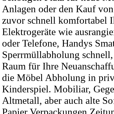
Anlagen oder den Kauf von 
zuvor schnell komfortabel 
Elektrogeräte wie ausrangie
oder Telefone, Handys Sma
Sperrmüllabholung schnell,
Raum für Ihre Neuanschaffu
die Möbel Abholung in pri
Kinderspiel. Mobiliar, Geg
Altmetall, aber auch alte S
Papier Verpackungen Zeitun