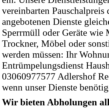
vereinbarten Pauschalpreis d
angebotenen Dienste gleich
Sperrmüll oder Geräte wie
Trockner, Möbel oder sonsti
werden müssen: Ihr Wohnu
Entrümpelungsdienst Hausha
03060977577 Adlershof Recyc
wenn unser Dienste benötig
Wir bieten Abholungen all