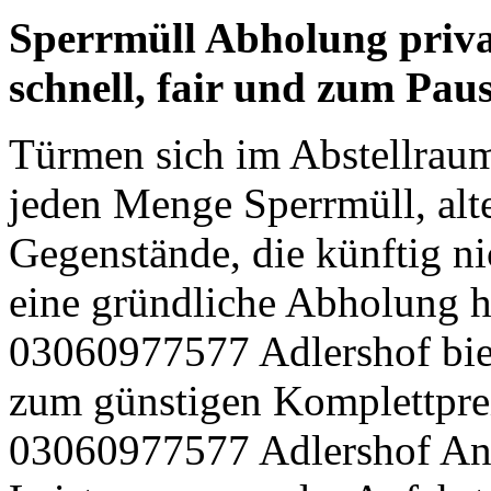
Sperrmüll Abholung priva
schnell, fair und zum Pau
Türmen sich im Abstellrau
jeden Menge Sperrmüll, alt
Gegenstände, die künftig n
eine gründliche Abholung h
03060977577 Adlershof biete
zum günstigen Komplettpre
03060977577 Adlershof Ange