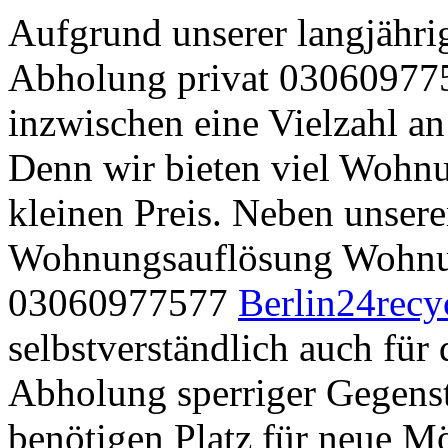
Aufgrund unserer langjähri
Abholung privat 030609775
inzwischen eine Vielzahl an
Denn wir bieten viel Wohn
kleinen Preis. Neben unser
Wohnungsauflösung Wohnun
03060977577
Berlin24recy
selbstverständlich auch für
Abholung sperriger Gegenstä
benötigen Platz für neue M