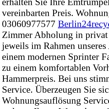
erhalten Sie Ihre Emtrümp
vereinbarten Preis. Wohnun
03060977577
Berlin24recy
Zimmer Abholung in priva
jeweils im Rahmen unseres 
einem modernen Sprinter F
zu einem komfortablen Vor
Hammerpreis. Bei uns stimm
Service. Überzeugen Sie sic
Wohnungsauflösung Service 