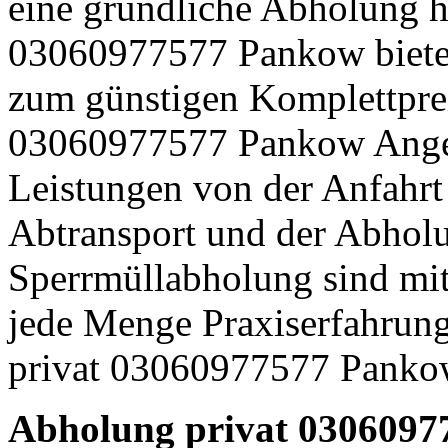
eine gründliche Abholung h
03060977577 Pankow bietet 
zum günstigen Komplettpre
03060977577 Pankow Angebo
Leistungen von der Anfahrt
Abtransport und der Abhol
Sperrmüllabholung sind mit
jede Menge Praxiserfahrun
privat 03060977577 Pankow
Abholung privat 0306097