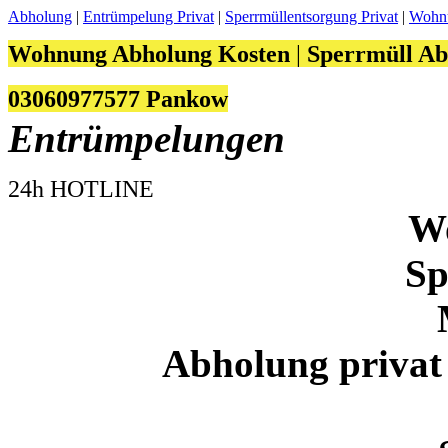
Abholung
|
Entrümpelung Privat
|
Sperrmüllentsorgung Privat
|
Wohnu
Wohnung Abholung Kosten
|
Sperrmüll Ab
03060977577 Pankow
Entrümpelungen
24h HOTLINE
W
Sp
Abholung priva