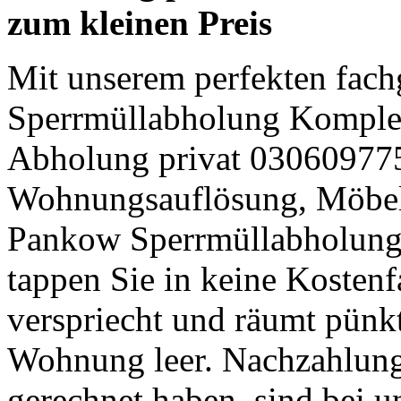
zum kleinen Preis
Mit unserem perfekten fach
Sperrmüllabholung Komple
Abholung privat 03060977
Wohnungsauflösung, Möbel
Pankow Sperrmüllabholung
tappen Sie in keine Kostenf
verspriecht und räumt pünkt
Wohnung leer. Nachzahlunge
gerechnet haben, sind bei u