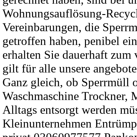
Wohnungsauflösung-Recycli
Vereinbarungen, die Sperrm
getroffen haben, penibel ei
erhalten Sie dauerhaft zum 
gilt für alle unsere angebo
Ganz gleich, ob Sperrmüll 
Waschmaschine Trockner, M
Alltags entsorgt werden m
Kleinunternehmen Entrümpe