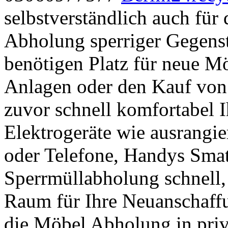
selbstverständlich auch für
Abholung sperriger Gegenstä
benötigen Platz für neue M
Anlagen oder den Kauf von 
zuvor schnell komfortabel 
Elektrogeräte wie ausrangie
oder Telefone, Handys Sma
Sperrmüllabholung schnell,
Raum für Ihre Neuanschaffu
die Möbel Abholung in pr