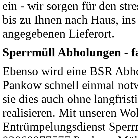
ein - wir sorgen für den str
bis zu Ihnen nach Haus, in
angegebenen Lieferort.
Sperrmüll Abholungen - f
Ebenso wird eine BSR Abho
Pankow schnell einmal notwe
sie dies auch ohne langfris
realisieren. Mit unseren 
Entrümpelungsdienst Sperr