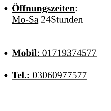
Öffnungszeiten
:
Mo-Sa
24Stunden
Mobil
: 01719374577
Tel.:
03060977577