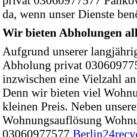
privat 03060977577 Pankow 
da, wenn unser Dienste ben
Wir bieten Abholungen all
Aufgrund unserer langjähri
Abholung privat 030609775
inzwischen eine Vielzahl an
Denn wir bieten viel Wohn
kleinen Preis. Neben unser
Wohnungsauflösung Wohnun
03060977577
Berlin24recy