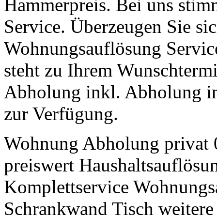
Hammerpreis. Bei uns stimm
Service. Überzeugen Sie sic
Wohnungsauflösung Service 
steht zu Ihrem Wunschtermi
Abholung inkl. Abholung 
zur Verfügung.
Wohnung Abholung privat 0
preiswert Haushaltsauflös
Komplettservice Wohnungsa
Schrankwand Tisch weitere