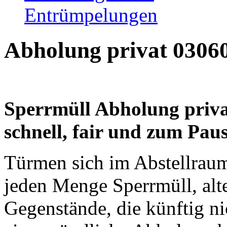
Entrümpelungen
Abholung privat 030
Sperrmüll Abholung priv
schnell, fair und zum Pau
Türmen sich im Abstellrau
jeden Menge Sperrmüll, alt
Gegenstände, die künftig n